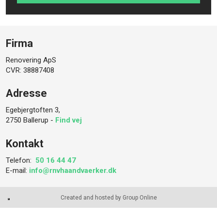
Firma
Renovering ApS
CVR: 38887408
Adresse
Egebjergtoften 3,
2750 Ballerup -
Find vej
Kontakt
Telefon: ​
50 16 44 47
E-mail:
info@rnvhaandvaerker.dk
Created and hosted by Group Online