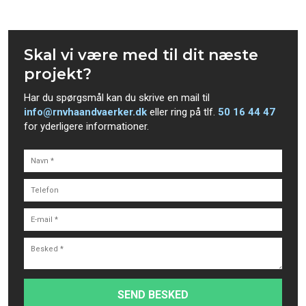
​Skal vi være med til dit næste
projekt?
Har du spørgsmål kan du skrive en mail til
info@rnvhaandvaerker.dk
eller ring på tlf.
50 16 44 47
for yderligere informationer.​