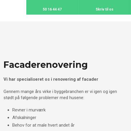
50 16 44 47
Skriv til os
Facaderenovering​
Vi har specialiseret os i renovering af facader
Gennem mange års virke i byggebranchen er vi igen og igen
stødt på følgende problemer med husene:
Revner i murværk
Afskalninger​
Behov for at male hvert andet år​