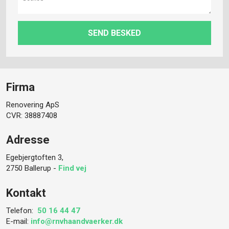
Firma
Renovering ApS
CVR: 38887408
Adresse
Egebjergtoften 3,
2750 Ballerup -
Find vej
Kontakt
Telefon: ​
50 16 44 47
E-mail:
info@rnvhaandvaerker.dk