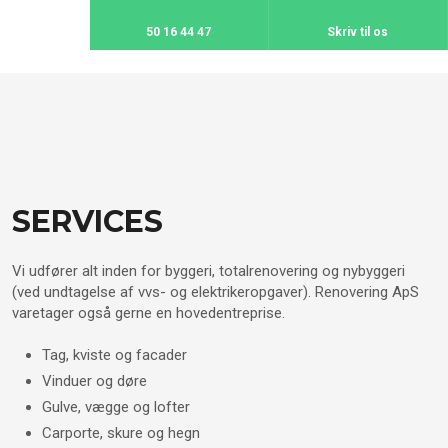
50 16 44 47
Skriv til os
SERVICES
Vi udfører alt inden for byggeri, totalrenovering og nybyggeri
(ved undtagelse af vvs- og elektrikeropgaver). Renovering ApS
varetager også gerne en hovedentreprise.
Tag, kviste og facader
Vinduer og døre
Gulve, vægge og lofter
Carporte, skure og hegn