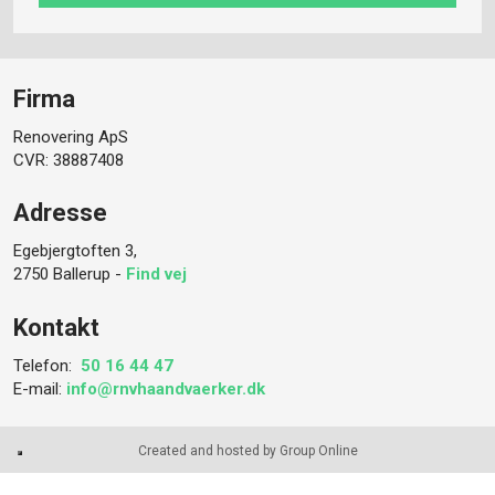
Firma
Renovering ApS
CVR: 38887408
Adresse
Egebjergtoften 3,
2750 Ballerup -
Find vej
Kontakt
Telefon: ​
50 16 44 47
E-mail:
info@rnvhaandvaerker.dk
Created and hosted by Group Online