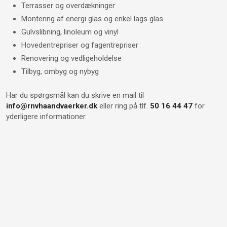
Terrasser og overdækninger
Montering af energi glas og enkel lags glas​
Gulvslibning, linoleum og vinyl
Hovedentrepriser og fagentrepriser
Renovering og vedligeholdelse
Tilbyg, ombyg og nybyg
Har du spørgsmål kan du skrive en mail til
info@rnvhaandvaerker.dk
eller ring på tlf.
50 16 44 47
for
yderligere informationer.​