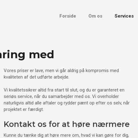
Forside
Om os
Services
faring med​
Vores priser er lave, men vi går aldrig på kompromis med
kvaliteten af det udførte arbejde.
Vi kvalitetssikrer altid fra start til slut, og du er garanteret en
seriøs service, når du samarbejder med os. Vi overholder
naturligvis altid alle aftaler og rydder pænt op efter os selv, når
projektet er færdigt.
Kontakt os for at høre nærmere
Kunne du tænke dig at høre mere om, hvad vi kan gøre for dig,