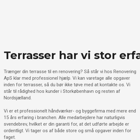
Terrasser har vi stor er
Trænger din terrasse til en renovering? Så står vi hos Renovering
ApS klar med professionel hjælp. Vi kan varetage alle opgaver
inden for terrasser, så du bør ikke tøve med at kontakte os. Vi
står til rådighed hos kunder i Storkøbenhavn og resten af
Nordsjælland.
Vi er et professionelt håndværker- og byggefirma med mere end
15 års erfaring i branchen. Alle medarbejdere har naturligvis
svendebrev, hvilket er din garanti for, at det udførte arbejde er
ordentligt. Vi tager os af både store og små opgaver inden for
faget.