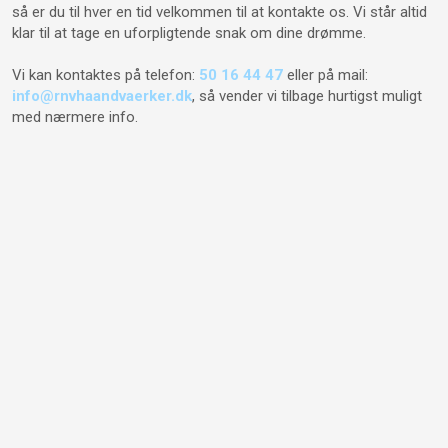
så er du til hver en tid velkommen til at kontakte os. Vi står altid
klar til at tage en uforpligtende snak om dine drømme.
Vi kan kontaktes på telefon:
50 16 44 47
eller på mail:
info@rnvhaandvaerker.dk
, så vender vi tilbage hurtigst muligt
med nærmere info.​